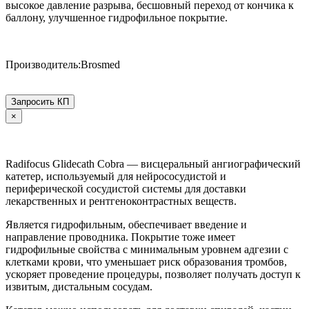
высокое давление разрыва, бесшовный переход от кончика к
баллону, улучшенное гидрофильное покрытие.
Производитель:Brosmed
Запросить КП
×
Radifocus Glidecath Cobra — висцеральный ангиографический
катетер, используемый для нейрососудистой и
периферической сосудистой системы для доставки
лекарственных и рентгеноконтрастных веществ.
Является гидрофильным, обеспечивает введение и
направление проводника. Покрытие тоже имеет
гидрофильные свойства с минимальным уровнем адгезии с
клетками крови, что уменьшает риск образования тромбов,
ускоряет проведение процедуры, позволяет получать доступ к
извитым, дистальным сосудам.