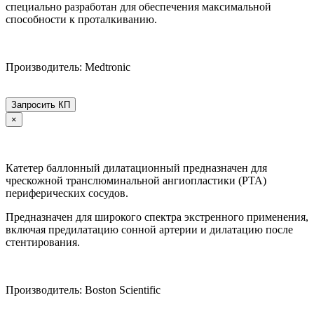
специально разработан для обеспечения максимальной
способности к проталкиванию.
Производитель: Medtronic
Запросить КП
×
Катетер баллонный дилатационный предназначен для
чрескожной транслюминальной ангиопластики (PTA)
периферических сосудов.
Предназначен для широкого спектра экстренного применения,
включая предилатацию сонной артерии и дилатацию после
стентирования.
Производитель: Boston Scientific