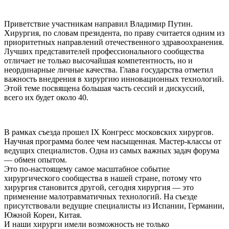
Приветствие участникам направил Владимир Путин.
Хирургия, по словам президента, по праву считается одним из
приоритетных направлений отечественного здравоохранения.
Лучших представителей профессионального сообщества
отличает не только высочайшая компетентность, но и
неординарные личные качества. Глава государства отметил
важность внедрения в хирургию инновационных технологий.
Этой теме посвящена большая часть сессий и дискуссий,
всего их будет около 40.
В рамках съезда прошел IX Конгресс московских хирургов.
Научная программа более чем насыщенная. Мастер-классы от
ведущих специалистов. Одна из самых важных задач форума
— обмен опытом.
Это по-настоящему самое масштабное событие
хирургического сообщества в нашей стране, потому что
хирургия становится другой, сегодня хирургия — это
применение малотравматичных технологий. На съезде
присутствовали ведущие специалисты из Испании, Германии,
Южной Кореи, Китая.
И наши хирурги имели возможность не только