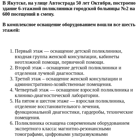
В Якутске, на улице Автострада 50 лет Октября, построено
здание 6-этажной поликлиники городской больницы №2 на
600 посещений в смену.
В комплексное оснащение оборудованием вошли все шесть
этажей:
Первый этаж — оснащение детской поликлиники,
входная группа женской консультации, кабинеты
неотложной помощи, первичной помощи.
Второй этаж – оснащение детской поликлиники и
отделения лучевой диагностики.
Третий этаж – оснащение женской консультации и
административно-хозяйственные помещения.
Четвертый этаж — оснащение взрослой поликлиника и
клинико-диагностической лаборатории.
На пятом и шестом этаже — взрослая поликлиника,
отделение восстановительного лечения,
функциональной диагностики, гардеробы, технические
помещения.
Поликлиника оснащена современным оборудованием
экспертного класса: магнитно-резонансными
томографами, цифровыми ультразвуковыми