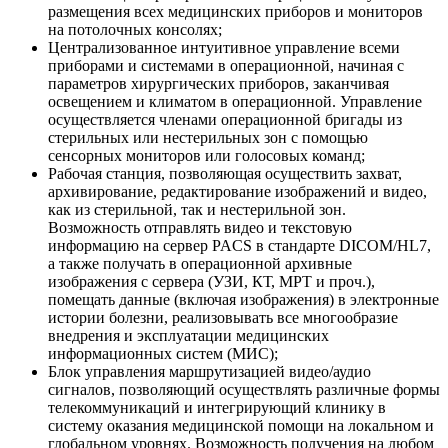
размещения всех медицинских приборов и мониторов
на потолочных консолях;
Централизованное интуитивное управление всеми
приборами и системами в операционной, начиная с
параметров хирургических приборов, заканчивая
освещением и климатом в операционной. Управление
осуществляется членами операционной бригады из
стерильных или нестерильных зон с помощью
сенсорных мониторов или голосовых команд;
Рабочая станция, позволяющая осуществить захват,
архивирование, редактирование изображений и видео,
как из стерильной, так и нестерильной зон.
Возможность отправлять видео и текстовую
информацию на сервер PACS в стандарте DICOM/HL7,
а также получать в операционной архивные
изображения с сервера (УЗИ, КТ, МРТ и проч.),
помещать данные (включая изображения) в электронные
истории болезни, реализовывать все многообразие
внедрения и эксплуатации медицинских
информационных систем (МИС);
Блок управления маршрутизацией видео/аудио
сигналов, позволяющий осуществлять различные формы
телекоммуникаций и интегрирующий клинику в
систему оказания медицинской помощи на локальном и
глобальном уровнях. Возможность получения на любом