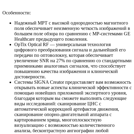
Особенности:
Надежный МРТ с высокой однородностью магнитного
поля обеспечивает неизменную четкость изображений в
большем поле обзора по сравнению с МР-системами GE
Healthcare предыдущего поколения.
OpTix Optical RF — универсальная технология
цифрового преобразования сигнала и дальнейшей его
передачи по оптоволокну, которая обеспечивает
увеличение SNR на 27% по сравнению со стандартными
приемниками аналоговых сигналов, что способствует
повышению качества изображения и клинической
достоверности.
Системы SIGNA Creator предоставляет вам возможность
открывать новые аспекты клинической эффективности с
помощью новейших приложений экспертного уровня,
благодаря которым вы сможете выполнять следующие
виды исследований: сканирование ЦНС с
автоматической коррекцией артефактов движения,
сканирование опорно-двигательной аппарата с
картированием хряща, многоплоскостную
визуализацию с возможностью количественного
анализа, бесконтрастную ангиографии любой