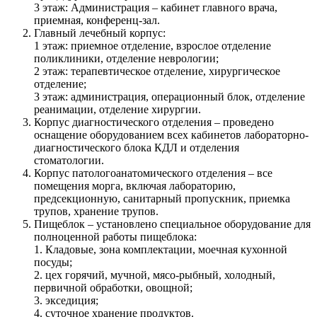
3 этаж: Администрация – кабинет главного врача,
приемная, конференц-зал.
Главный лечебный корпус:
1 этаж: приемное отделение, взрослое отделение
поликлиники, отделение неврологии;
2 этаж: терапевтическое отделение, хирургическое
отделение;
3 этаж: администрация, операционный блок, отделение
реанимации, отделение хирургии.
Корпус диагностического отделения – проведено
оснащение оборудованием всех кабинетов лабораторно-
диагностического блока КДЛ и отделения
стоматологии.
Корпус патологоанатомического отделения – все
помещения морга, включая лабораторию,
предсекционную, санитарный пропускник, приемка
трупов, хранение трупов.
Пищеблок – установлено специальное оборудование для
полноценной работы пищеблока:
1. Кладовые, зона комплектации, моечная кухонной
посуды;
2. цех горячий, мучной, мясо-рыбный, холодный,
первичной обработки, овощной;
3. экседиция;
4. суточное хранение продуктов.