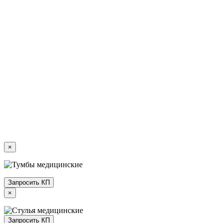
×
Запросить КП
×
Запросить КП