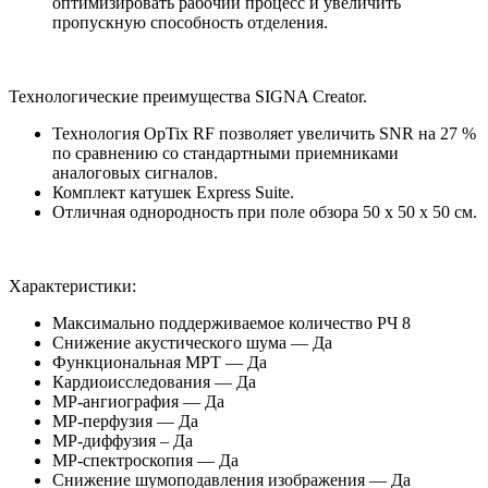
оптимизировать рабочий процесс и увеличить
пропускную способность отделения.
Технологические преимущества SIGNA Creator.
Технология OpTix RF позволяет увеличить SNR на 27 %
по сравнению со стандартными приемниками
аналоговых сигналов.
Комплект катушек Express Suite.
Отличная однородность при поле обзора 50 х 50 х 50 см.
Характеристики:
Максимально поддерживаемое количество РЧ 8
Снижение акустического шума — Да
Функциональная МРТ — Да
Кардиоисследования — Да
МР-ангиография — Да
МР-перфузия — Да
МР-диффузия – Да
МР-спектроскопия — Да
Снижение шумоподавления изображения — Да