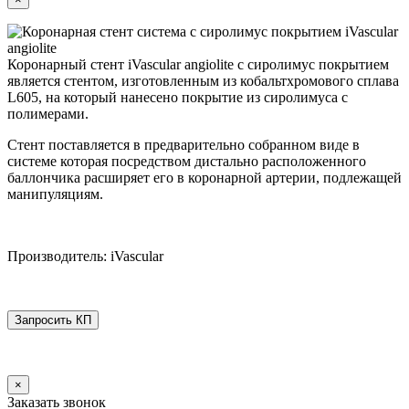
Коронарный стент iVascular angiolite с сиролимус покрытием
является стентом, изготовленным из кобальтхромового сплава
L605, на который нанесено покрытие из сиролимуса с
полимерами.
Стент поставляется в предварительно собранном виде в
системе которая посредством дистально расположенного
баллончика расширяет его в коронарной артерии, подлежащей
манипуляциям.
Производитель: iVascular
Запросить КП
×
Заказать звонок