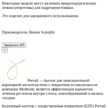
Некоторые модели могут включать микрохирургические
лезвия (атеротомы) для надрезания бляшки.
Это изделие для одноразового использования.
Производитель: Boston Scientific
Запросить КП
×
Prevail — баллон для транскапельной
коронарной ангиопластики с покрытием из паклитаксела
компании Medtronic является эффективным вариантом
лечения рестеноза внутри стента, новообразований и мелких
сосудов.
Баллонный катетер с лекарственным покрытием (БЛП) Prevail