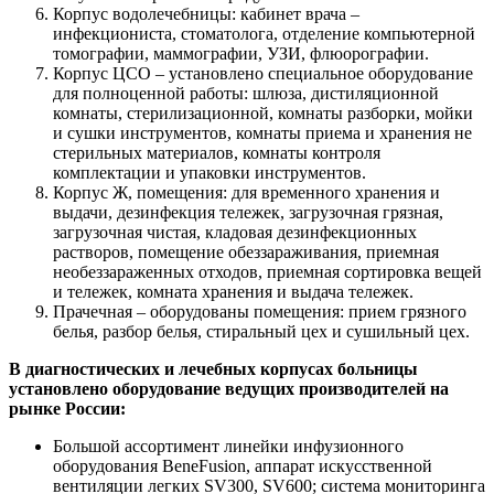
Корпус водолечебницы: кабинет врача –
инфекциониста, стоматолога, отделение компьютерной
томографии, маммографии, УЗИ, флюорографии.
Корпус ЦСО – установлено специальное оборудование
для полноценной работы: шлюза, дистиляционной
комнаты, стерилизационной, комнаты разборки, мойки
и сушки инструментов, комнаты приема и хранения не
стерильных материалов, комнаты контроля
комплектации и упаковки инструментов.
Корпус Ж, помещения: для временного хранения и
выдачи, дезинфекция тележек, загрузочная грязная,
загрузочная чистая, кладовая дезинфекционных
растворов, помещение обеззараживания, приемная
необеззараженных отходов, приемная сортировка вещей
и тележек, комната хранения и выдача тележек.
Прачечная – оборудованы помещения: прием грязного
белья, разбор белья, стиральный цех и сушильный цех.
В диагностических и лечебных корпусах больницы
установлено оборудование ведущих производителей на
рынке России:
Большой ассортимент линейки инфузионного
оборудования BeneFusion, аппарат искусственной
вентиляции легких SV300, SV600; система мониторинга