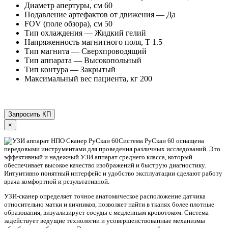
Диаметр апертуры, см 60
Подавление артефактов от движения — Да
FOV (поле обзора), см 50
Тип охлаждения — Жидкий гелий
Напряженность магнитного поля, Т 1.5
Тип магнита — Сверхпроводящий
Тип аппарата — Высокопольный
Тип контура — Закрытый
Максимальный вес пациента, кг 200
Запросить КП
×
Система РуСкан 60 оснащена
передовыми инструментами для проведения различных исследований. Это
эффективный и надежный УЗИ аппарат среднего класса, который
обеспечивает высокое качество изображений и быструю диагностику.
Интуитивно понятный интерфейс и удобство эксплуатации сделают работу
врача комфортной и результативной.
УЗИ-сканер определяет точное анатомическое расположение датчика
относительно матки и яичников, позволяет найти в тканях более плотные
образования, визуализирует сосуды с медленным кровотоком. Система
задействует ведущие технологии и усовершенствованные механизмы