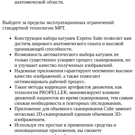
анатомической области.
Выйдите за пределы эксплуатационных ограничений
стандартной технологии МРТ.
Конструкция набора катушек Express Suite позволит вам
достичь широкого анатомического охвата и высокой
проникающей способности.
Возможность автоматического выбора катушек не
только существенно ускоряет процесс сканирования, но
и улучшает качество полученных изображений.
Надежные приложения гарантируют неизменно высокое
качество изображений, а также помогают
оптимизировать рабочий процесс.
Такие методы коррекции артефактов движения, как
технология PROPELLER, минимизируют влияние
движений пациентов во время сканирования, тем самым
снижая необходимость в повторных обследованиях.
Приложение для объемного сканирования Cube заменит
несколько 2D-сканирований единым объемным 3D-
изображением.
Используя эти простые в применении средства и
инновационные приложения, вы сможете