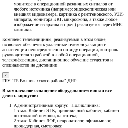
мониторе в операционной различных сигналов от
любого источника (например: эндоскопическая или
внешняя видеокамера, картинка с рентгеновского, УЗИ-
аппарата, монитора ЭКГ, микроскопа, а также любое
изображение из архива и проч.) реализуется через МИС
клиники.
Комплекс телемедицины, реализуемый в этом блоке,
позволяет обеспечить удаленные телеконсультации и
ассистенции непосредственно по ходу операции, контроль
руководителя за работой в любой операционной,
телеконференции, дистанционное обучение студентов и
специалистов на дистанции.
×
ГБУ "ГБ Волновахского района" ДНР
В комплексное оснащение оборудованием вошли все
девять корпусов:
Административный корпус –Поликлиника:
1 этаж: Кабинет ЭГК, прививочный кабинет, кабинет
неотложной помощи, картотека;
2 этаж: Кабинет ЛОР, невропатолог, офтальмолог,
процедурная, смотровая;