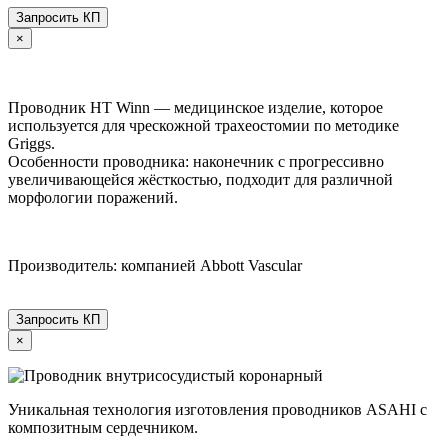
Запросить КП
×
Проводник HT Winn — медицинское изделие, которое
используется для чрескожной трахеостомии по методике
Griggs.
Особенности проводника: наконечник с прогрессивно
увеличивающейся жёсткостью, подходит для различной
морфологии поражений.
Производитель: компанией Abbott Vascular
Запросить КП
×
Уникальная технология изготовления проводников ASAHI с
композитным сердечником.