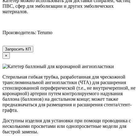
Катетер можно использовать для доставки спиралей, частиц
ПВС, сфер для эмболизации и других эмболических
материалов.
Производитель: Terumo
Запросить КП
×
Стерильная гибкая трубка, разработанная для чрескожной
транслюминальной ангиопластики (ЧТА) для расширения
стенозированной периферической (т.е., не внутричерепной, не
коронарной) артерии путем контролируемого надувания
баллона (баллонов) на дистальном конце; может также
предназначаться для размещения и расширения стента/стент-
графта.
Доступны изделия для установки при помощи проводника с
несколькими просветами или однопросветные модели для
быстрой замены.